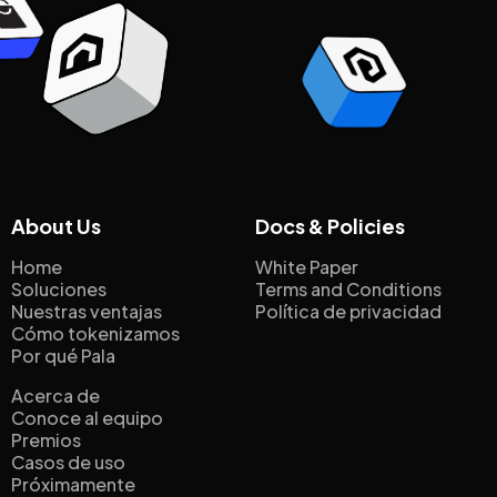
About Us
Docs & Policies
Home
White Paper
Soluciones
Terms and Conditions
Nuestras ventajas
Política de privacidad
Cómo tokenizamos
Por qué Pala
Acerca de
Conoce al equipo
Premios
Casos de uso
Próximamente