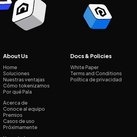
About Us
Docs & Policies
Home
White Paper
Soluciones
Terms and Conditions
Nuestras ventajas
Política de privacidad
Cómo tokenizamos
Por qué Pala
Acerca de
Conoce al equipo
Premios
Casos de uso
Próximamente