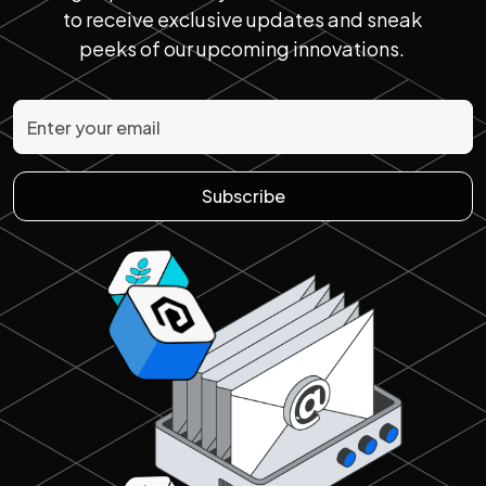
to receive exclusive updates and sneak
peeks of our upcoming innovations.